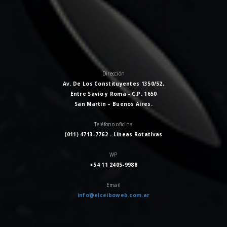
Dirección
Av. De Los Constituyentes 1350/52,
Entre Savio y Roma - C.P. 1650
San Martín – Buenos Aires.
Teléfono oficina
(011) 4713-7762 - Líneas Rotativas
WP
+54 11 2405-9988
Email
info@elceiboweb.com.ar