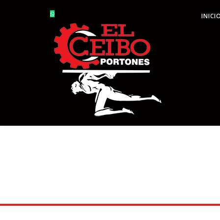
INICI
GALERÍA