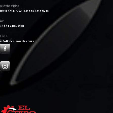
Teléfono oficina
(011) 4713-7762 - Líneas Rotativas
WP
+54 11 2405-9988
Email
info@elceiboweb.com.ar