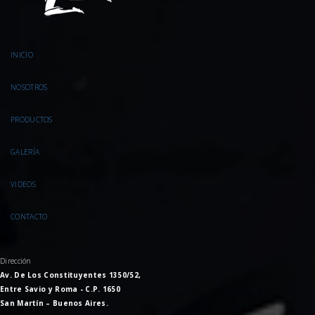
INICIO
NOSOTROS
PRODUCTOS
GALERÍA
VIDEOS
CONTACTO
Dirección
Av. De Los Constituyentes 1350/52,
Entre Savio y Roma - C.P. 1650
San Martín – Buenos Aires.