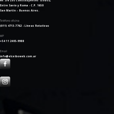
Av. De Los Constituyentes 1350/52,
Entre Savio y Roma - C.P. 1650
San Martín – Buenos Aires.
Teléfono oficina
(011) 4713-7762 - Líneas Rotativas
WP
+54 11 2405-9988
Email
info@elceiboweb.com.ar