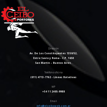
Dirección
Av. De Los Constituyentes 1350/52,
Entre Savio y Roma - C.P. 1650
San Martín – Buenos Aires.
Teléfono oficina
(011) 4713-7762 - Líneas Rotativas
WP
+54 11 2405-9988
Email
info@elceiboweb.com.ar