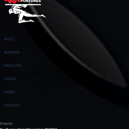
INICIO
NOSOTROS
PRODUCTOS
GALERÍA
VIDEOS
CONTACTO
Dirección