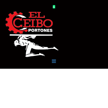
MOTORES Y