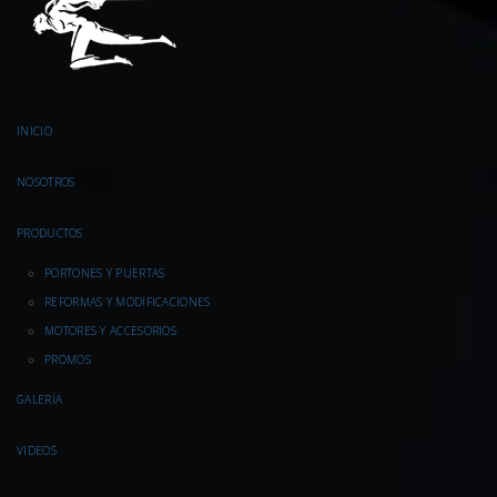
INICIO
NOSOTROS
PRODUCTOS
PORTONES Y PUERTAS
REFORMAS Y MODIFICACIONES
MOTORES Y ACCESORIOS
PROMOS
GALERÍA
VIDEOS