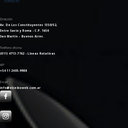
CONTACTO
Dirección
Av. De Los Constituyentes 1350/52,
Entre Savio y Roma - C.P. 1650
San Martín – Buenos Aires.
Teléfono oficina
(011) 4713-7762 - Líneas Rotativas
WP
+54 11 2405-9988
Email
info@elceiboweb.com.ar