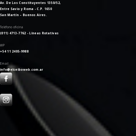
Av. De Los Constituyentes 1350/52,
Entre Savio y Roma - C.P. 1650
San Martín – Buenos Aires.
Teléfono oficina
(011) 4713-7762 - Líneas Rotativas
WP
+54 11 2405-9988
Email
info@elceiboweb.com.ar