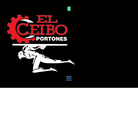
PORTONES Y PUERTAS