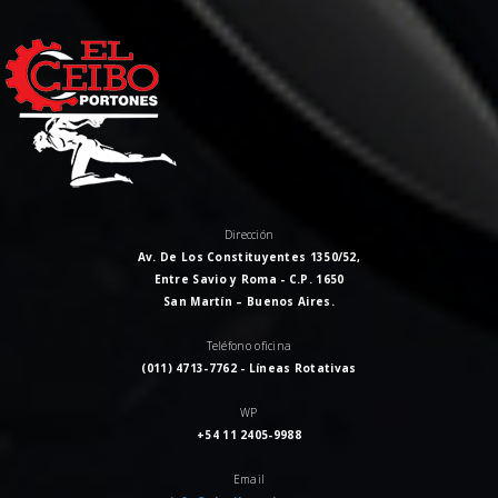
Dirección
Av. De Los Constituyentes 1350/52,
Entre Savio y Roma - C.P. 1650
San Martín – Buenos Aires.
Teléfono oficina
(011) 4713-7762 - Líneas Rotativas
WP
+54 11 2405-9988
Email