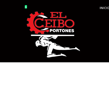
INICI
PORTONES Y PUERTAS