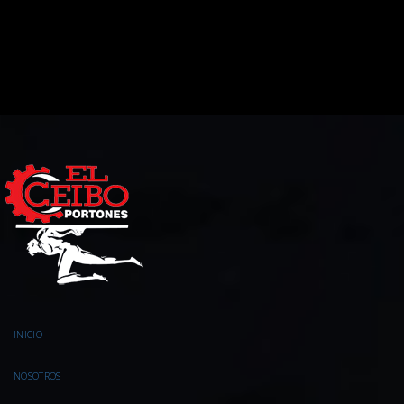
INICIO
NOSOTROS