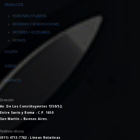
PRODUCTOS
PORTONES Y PUERTAS
REFORMAS Y MODIFICACIONES
MOTORES Y ACCESORIOS
PROMOS
GALERÍA
VIDEOS
CONTACTO
Dirección
Av. De Los Constituyentes 1350/52,
Entre Savio y Roma - C.P. 1650
San Martín – Buenos Aires.
Teléfono oficina
(011) 4713-7762 - Líneas Rotativas