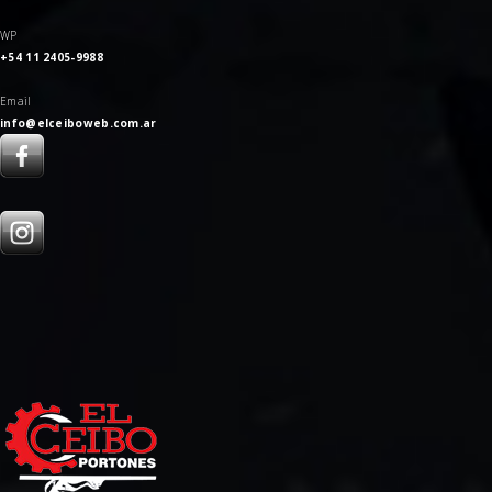
WP
+54 11 2405-9988
Email
info@elceiboweb.com.ar