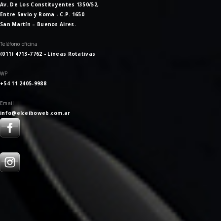
Av. De Los Constituyentes 1350/52,
Entre Savio y Roma - C.P. 1650
San Martín – Buenos Aires.
Teléfono oficina
(011) 4713-7762 - Líneas Rotativas
WP
+54 11 2405-9988
Email
info@elceiboweb.com.ar