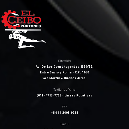
Dirección
Av. De Los Constituyentes 1350/52,
Entre Savio y Roma - C.P. 1650
San Martín – Buenos Aires.
Teléfono oficina
(011) 4713-7762 - Líneas Rotativas
WP
+54 11 2405-9988
Email