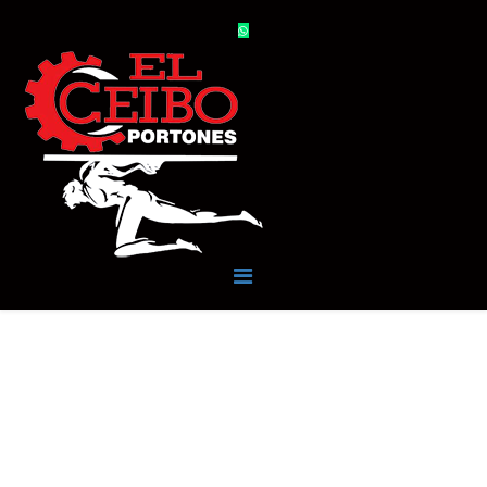
PORTONES Y PUERTAS