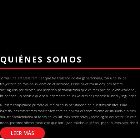
QUIÉNES SOMOS
Somos una empresa familiar que ha trascendido dos generaciones, con una sólida
trayectoria de más de 45 años en el mercado. Desde nuestros inicios, nos hemos
distinguido por ofrecer una atención personalizada que va más allá de lo convencional,
brindando un servicio que se fundamenta en los valores de responsabilidad y seguridad.
Nuestro compromiso primordial radica en la satisfacción de nuestros clientes. Para
lograrlo, nos esforzamos constantemente en aplicar el conocimiento acumulado día tras
día, manteniéndonos al tanto de las últimas tendencias y tecnologías del sector. De este
modo, podemos ofrecer productos que conjugan calidad, diseño y, por supuesto, seguridad.
LEER MÁS