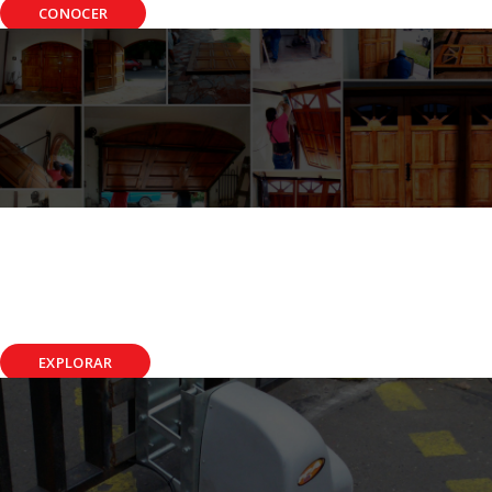
CONOCER
MODIFICACIONES
Mantenimiento, reparaciones y
reformas
- Conocé los increíbles resultados -
EXPLORAR