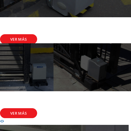
MOTORES Y ACCESORIOS
Calidad, diseño y seguridad
VER MÁS
AUTOMATIZACIÓN DE PORTONES
Equipos Nacionales e Importados
VER MÁS