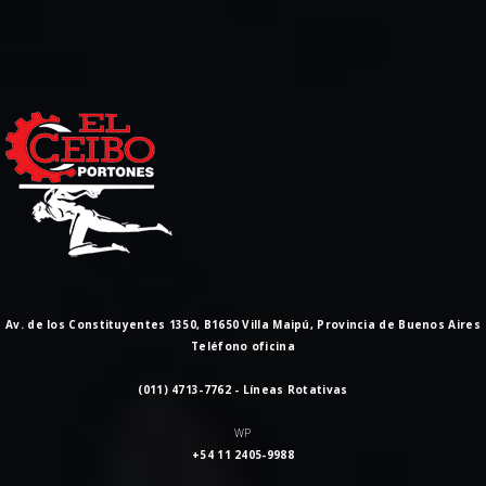
Av. de los Constituyentes 1350, B1650 Villa Maipú, Provincia de Buenos Aires
Teléfono oficina
(011) 4713-7762 - Líneas Rotativas
WP
+54 11 2405-9988