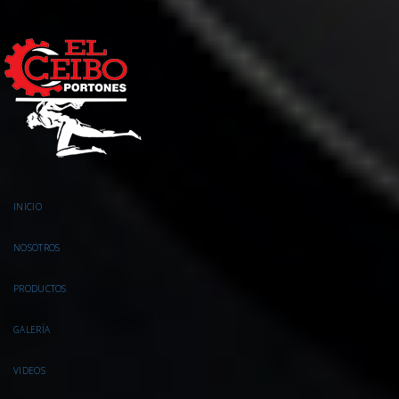
INICIO
NOSOTROS
PRODUCTOS
GALERÍA
VIDEOS