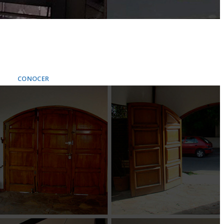
PORTONES Y PUERTAS
Fabricación de portones
prefabricados
y personalizados
CONOCER