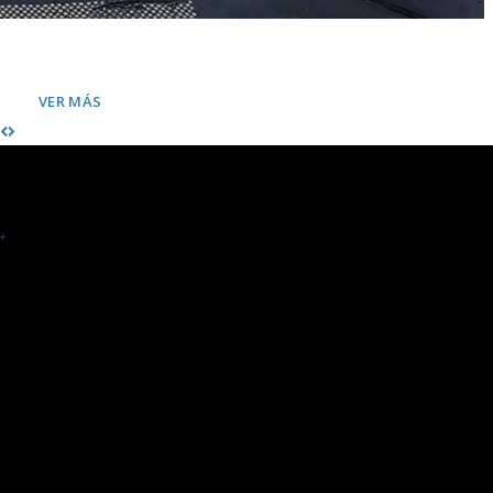
AUTOMATIZACIÓN DE PORTONES
Equipos Nacionales e Importados
VER MÁS
+