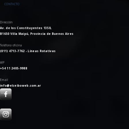
CONTACTO
Dirección
Av. de los Constituyentes 1350,
B1650 Villa Maipú, Provincia de Buenos Aires
Teléfono oficina
(011) 4713-7762 - Líneas Rotativas
WP
+54 11 2405-9988
Email
info@elceiboweb.com.ar