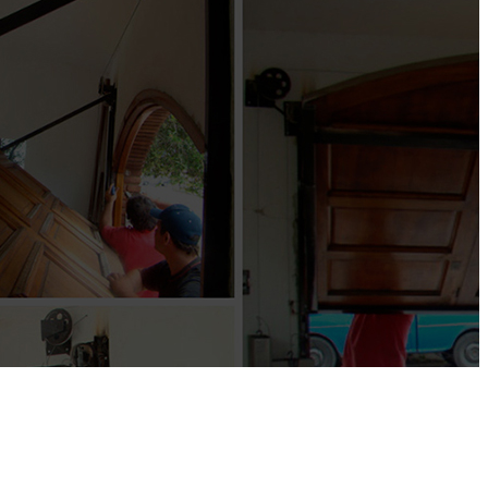
MODIFICACIONES
Mantenimiento, reparaciones y
reformas
- Conocé los increíbles resultados -